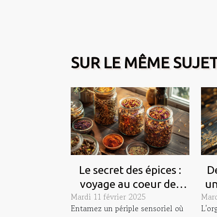
SUR LE MÊME SUJE
Le secret des épices :
D
voyage au coeur des
un
Mardi 11 février 2025
Mard
saveurs
Entamez un périple sensoriel où
L'or