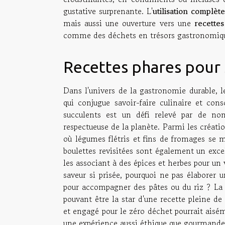
gustative surprenante. L'
utilisation complète
mais aussi une ouverture vers une
recettes
comme des déchets en trésors gastronomiq
Recettes phares pour 
Dans l'univers de la gastronomie durable, l
qui conjugue savoir-faire culinaire et co
succulents est un défi relevé par de no
respectueuse de la planète. Parmi les créati
où légumes flétris et fins de fromages se 
boulettes revisitées sont également un exce
les associant à des épices et herbes pour un
saveur si prisée, pourquoi ne pas élaborer 
pour accompagner des pâtes ou du riz ? La c
pouvant être la star d'une recette pleine de
et engagé pour le zéro déchet pourrait aisé
une expérience aussi éthique que gourmande