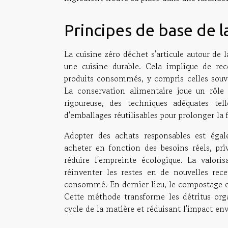
Principes de base de l
La cuisine zéro déchet s'articule autour de l
une cuisine durable. Cela implique de rec
produits consommés, y compris celles souv
La conservation alimentaire joue un rôle 
rigoureuse, des techniques adéquates tel
d'emballages réutilisables pour prolonger la 
Adopter des achats responsables est égale
acheter en fonction des besoins réels, priv
réduire l'empreinte écologique. La valori
réinventer les restes en de nouvelles recet
consommé. En dernier lieu, le compostage e
Cette méthode transforme les détritus org
cycle de la matière et réduisant l'impact 