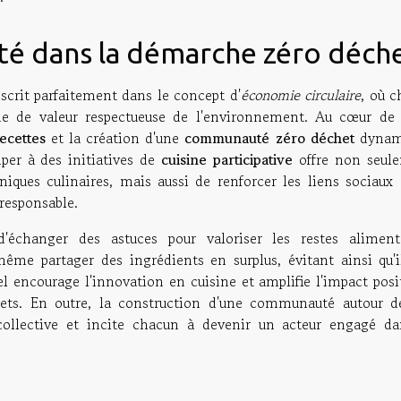
é dans la démarche zéro déch
scrit parfaitement dans le concept d'
économie circulaire
, où c
ne de valeur respectueuse de l'environnement. Au cœur de 
ecettes
et la création d'une
communauté zéro déchet
dynam
per à des initiatives de
cuisine participative
offre non seul
niques culinaires, mais aussi de renforcer les liens sociaux 
responsable.
échanger des astuces pour valoriser les restes alimenta
même partager des ingrédients en surplus, évitant ainsi qu'i
encourage l'innovation en cuisine et amplifie l'impact posit
hets. En outre, la construction d'une communauté autour d
collective et incite chacun à devenir un acteur engagé da