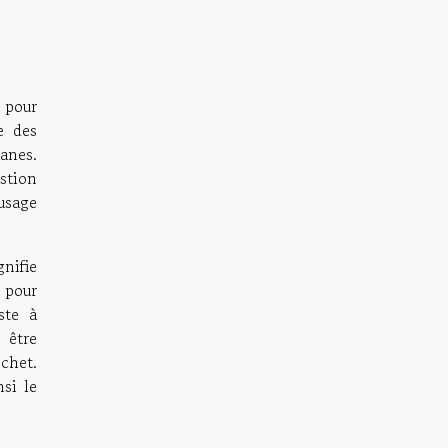
e pour
e des
anes.
stion
usage
nifie
 pour
ste à
 être
chet.
si le