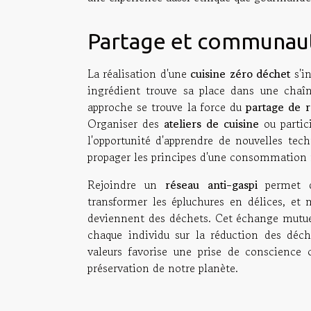
Partage et communaut
La réalisation d'une
cuisine zéro déchet
s'in
ingrédient trouve sa place dans une chaî
approche se trouve la force du
partage de r
Organiser des
ateliers de cuisine
ou partici
l'opportunité d'apprendre de nouvelles tech
propager les principes d'une consommation 
Rejoindre un
réseau anti-gaspi
permet d'
transformer les épluchures en délices, et 
deviennent des déchets. Cet échange mutuel 
chaque individu sur la réduction des déc
valeurs favorise une prise de conscience 
préservation de notre planète.