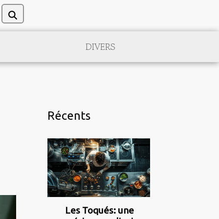
DIVERS
Récents
Les Toqués: une