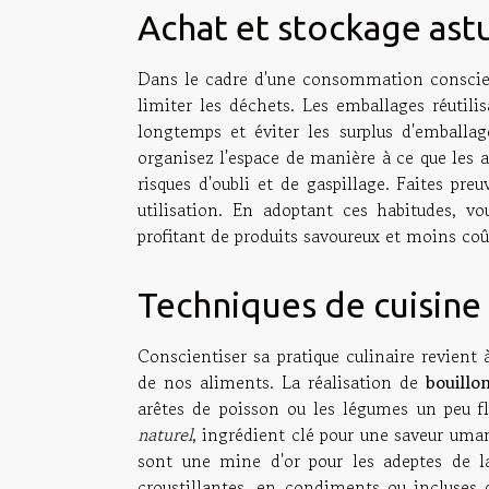
Achat et stockage ast
Dans le cadre d'une consommation conscien
limiter les déchets. Les emballages réutilis
longtemps et éviter les surplus d'emballag
organisez l'espace de manière à ce que les a
risques d'oubli et de gaspillage. Faites pr
utilisation. En adoptant ces habitudes, vo
profitant de produits savoureux et moins co
Techniques de cuisine 
Conscientiser sa pratique culinaire revient
de nos aliments. La réalisation de
bouillo
arêtes de poisson ou les légumes un peu fl
naturel
, ingrédient clé pour une saveur um
sont une mine d'or pour les adeptes de 
croustillantes, en condiments ou incluses 