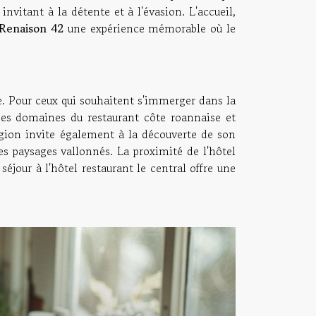
nvitant à la détente et à l'évasion. L'accueil,
 Renaison 42
une expérience mémorable où le
re. Pour ceux qui souhaitent s'immerger dans la
les domaines du restaurant côte roannaise et
 région invite également à la découverte de son
es paysages vallonnés. La proximité de l'hôtel
jour à l'hôtel restaurant le central offre une