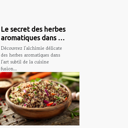
Le secret des herbes
aromatiques dans la
cuisine fusion
Découvrez l'alchimie délicate
asiatique
des herbes aromatiques dans
l'art subtil de la cuisine
fusion...