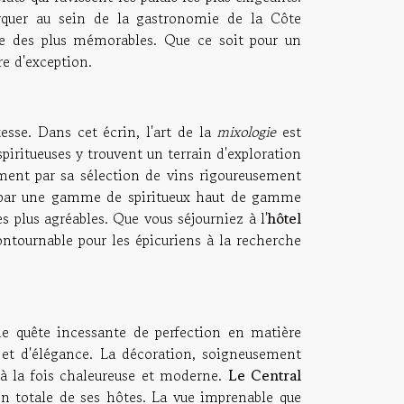
arquer au sein de la gastronomie de la Côte
ue des plus mémorables. Que ce soit pour un
re d'exception.
esse. Dans cet écrin, l'art de la
mixologie
est
spiritueuses y trouvent un terrain d'exploration
ment par sa sélection de vins rigoureusement
étée par une gamme de spiritueux haut de gamme
s plus agréables. Que vous séjourniez à l'
hôtel
ntournable pour les épicuriens à la recherche
ne quête incessante de perfection en matière
 et d'élégance. La décoration, soigneusement
à la fois chaleureuse et moderne.
Le Central
ion totale de ses hôtes. La vue imprenable que