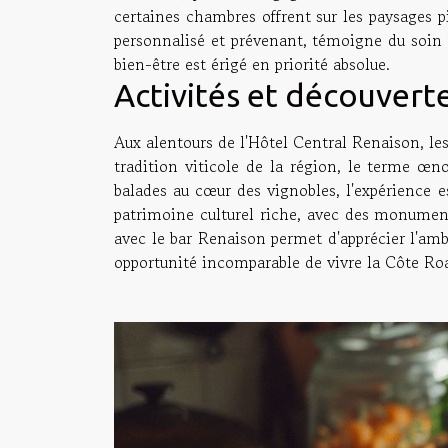
certaines chambres offrent sur les paysages pi
personnalisé et prévenant, témoigne du soin pa
bien-être est érigé en priorité absolue.
Activités et découvert
Aux alentours de l'Hôtel Central Renaison, les
tradition viticole de la région, le terme œ
balades au cœur des vignobles, l'expérience es
patrimoine culturel riche, avec des monuments
avec le bar Renaison permet d'apprécier l'amb
opportunité incomparable de vivre la Côte Roa