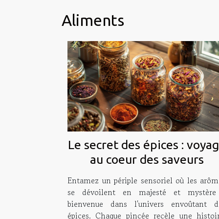
Aliments
Le secret des épices : voya
au coeur des saveurs
Entamez un périple sensoriel où les arôm
se dévoilent en majesté et mystère
bienvenue dans l'univers envoûtant d
épices. Chaque pincée recèle une histoir