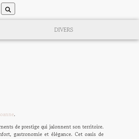
DIVERS
 Roanne
.
ents de prestige qui jalonnent son territoire.
nfort, gastronomie et élégance. Cet oasis de