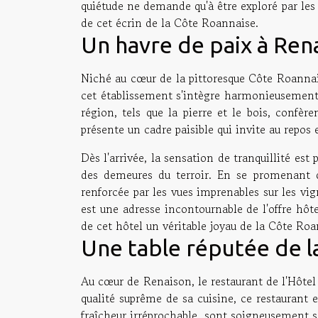
quiétude ne demande qu'à être exploré par les
de cet écrin de la Côte Roannaise.
Un havre de paix à Ren
Niché au cœur de la pittoresque Côte Roanna
cet établissement s'intègre harmonieusement d
région, tels que la pierre et le bois, confè
présente un cadre paisible qui invite au repos e
Dès l'arrivée, la sensation de tranquillité est
des demeures du terroir. En se promenant da
renforcée par les vues imprenables sur les vi
est une adresse incontournable de l'offre hôte
de cet hôtel un véritable joyau de la Côte Roa
Une table réputée de l
Au cœur de Renaison, le restaurant de l'Hôtel 
qualité suprême de sa cuisine, ce restaurant 
fraîcheur irréprochable, sont soigneusement sé