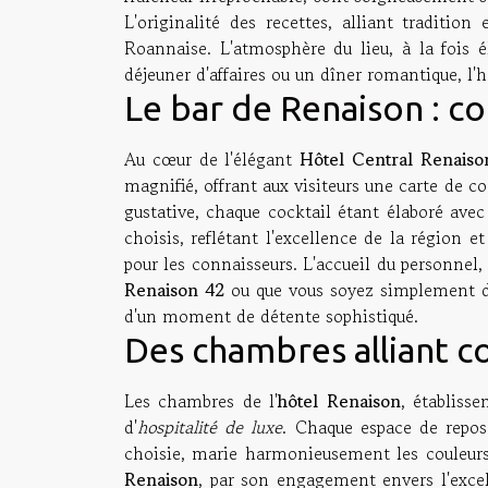
L'originalité des recettes, alliant tradit
Roannaise. L'atmosphère du lieu, à la fois
déjeuner d'affaires ou un dîner romantique, l'
Le bar de Renaison : con
Au cœur de l'élégant
Hôtel Central Renaiso
magnifié, offrant aux visiteurs une carte de co
gustative, chaque cocktail étant élaboré avec
choisis, reflétant l'excellence de la région 
pour les connaisseurs. L'accueil du personnel,
Renaison 42
ou que vous soyez simplement d
d'un moment de détente sophistiqué.
Des chambres alliant c
Les chambres de l'
hôtel Renaison
, établiss
d'
hospitalité de luxe
. Chaque espace de repos
choisie, marie harmonieusement les couleurs
Renaison
, par son engagement envers l'excell