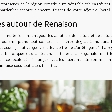
ttoresques de la région constitue un véritable tableau vivant, i
rticulier apporté à chacun, faisant de votre séjour à l'
hotel
es autour de Renaison
 activités foisonnent pour les amateurs de culture et de natu
notourisme prend tout son sens ici. Entre dégustations dans 
t aussi gustative que visuelle. L'offre ne s'arrête pas là. La
 historiques et des ateliers d'artistes locaux qui jalonnent l
iance locale et d'échanger avec les habitants. En somme, un sé
nnaise sous toutes ses facettes.