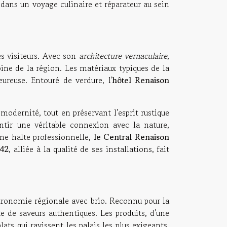
dans un voyage culinaire et réparateur au sein
es visiteurs. Avec son
architecture vernaculaire
,
ine de la région. Les matériaux typiques de la
ureuse. Entouré de verdure, l'
hôtel Renaison
 modernité, tout en préservant l'esprit rustique
ntir une véritable connexion avec la nature,
une halte professionnelle,
le Central Renaison
 42
, alliée à la qualité de ses installations, fait
astronomie régionale avec brio. Reconnu pour la
e de saveurs authentiques. Les produits, d'une
ts qui ravissent les palais les plus exigeants.