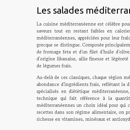
Les salades méditerra
La cuisine méditerranéenne est célèbre pour
saveurs tout en restant faibles en calori
méditerranéennes, appréciées pour leur fraîc
grecque se distingue. Composée principaleme
de fromage feta et d'un filet d'huile d'olive
d'origine libanaise, allie finesse et légère
de légumes frais.
Au-delà de ces classiques, chaque région méd
abondance d'ingrédients frais, reflétant la d
spécialisés en diététique méditerranéenne,
technique qui fait référence à la quant
méditerranéennes un choix idéal pour qui c
recettes dans son régime alimentaire, on p
richesse en vitamines, minéraux et antioxyd