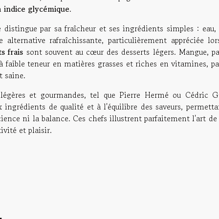
on
indice glycémique
.
e distingue par sa fraîcheur et ses ingrédients simples : eau,
e alternative rafraîchissante, particulièrement appréciée lor
ts frais
sont souvent au cœur des desserts légers. Mangue, pa
à faible teneur en matières grasses et riches en vitamines, pa
t saine.
légères et gourmandes, tel que Pierre Hermé ou Cédric Gr
 ingrédients de qualité et à l'équilibre des saveurs, permett
ience ni la balance. Ces chefs illustrent parfaitement l'art de
vité et plaisir.