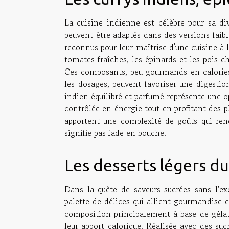
La cuisine indienne est célèbre pour sa di
peuvent être adaptés dans des versions faible
reconnus pour leur maîtrise d'une cuisine à l
tomates fraîches, les épinards et les pois ch
Ces composants, peu gourmands en calories,
les dosages, peuvent favoriser une digestio
indien équilibré et parfumé représente une 
contrôlée en énergie tout en profitant des pla
apportent une complexité de goûts qui ren
signifie pas fade en bouche.
Les desserts légers d
Dans la quête de saveurs sucrées sans l'ex
palette de délices qui allient gourmandise e
composition principalement à base de gélati
leur apport calorique. Réalisée avec des suc