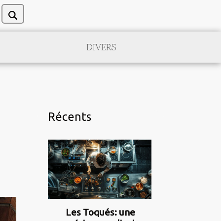
DIVERS
Récents
Les Toqués: une