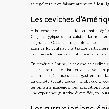
se régaler tout en faisant attention à leur li
Les ceviches d'Amériq
À la recherche d'une option culinaire légèr
Ce plat typique de la cuisine latine met
d'agrumes. Cette technique de cuisson acid
aussi de lui conférer une texture particulièr
ceviche séduit par sa simplicité et son carac
En Amérique Latine, le ceviche se décline e
apporte sa touche distinctive. La version
cuisiniers spécialistes de la gastronomie la
du camote (patate douce), tandis que le cev
les piments jalapeños. Ces adaptations loca
une expérience gustative diversifiée, toujours
Les currys indiens, épi