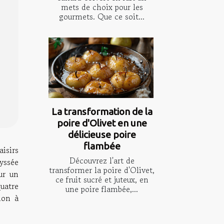
mets de choix pour les
gourmets. Que ce soit...
La transformation de la
poire d'Olivet en une
délicieuse poire
flambée
isirs
Découvrez l'art de
dyssée
transformer la poire d'Olivet,
ur un
ce fruit sucré et juteux, en
uatre
une poire flambée,...
ion à