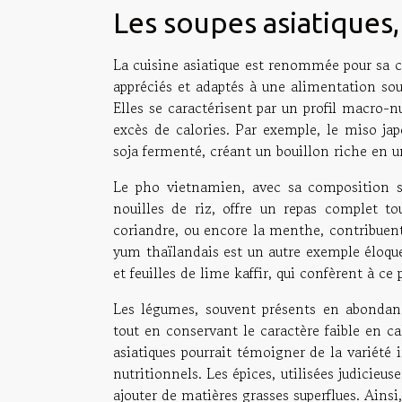
Les soupes asiatiques
La cuisine asiatique est renommée pour sa c
appréciés et adaptés à une alimentation souc
Elles se caractérisent par un profil macro-nu
excès de calories. Par exemple, le miso jap
soja fermenté, créant un bouillon riche en u
Le pho vietnamien, avec sa composition su
nouilles de riz, offre un repas complet to
coriandre, ou encore la menthe, contribuent
yum thaïlandais est un autre exemple éloque
et feuilles de lime kaffir, qui confèrent à ce
Les légumes, souvent présents en abondanc
tout en conservant le caractère faible en ca
asiatiques pourrait témoigner de la variété 
nutritionnels. Les épices, utilisées judicieu
ajouter de matières grasses superflues. Ainsi