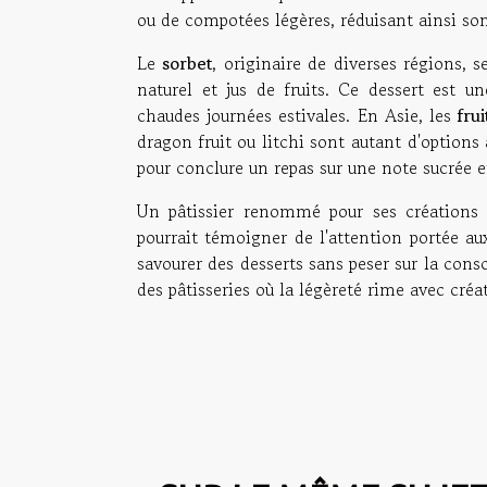
ou de compotées légères, réduisant ainsi s
Le
sorbet
, originaire de diverses régions, s
naturel et jus de fruits. Ce dessert est un
chaudes journées estivales. En Asie, les
frui
dragon fruit ou litchi sont autant d'options 
pour conclure un repas sur une note sucrée e
Un pâtissier renommé pour ses créations 
pourrait témoigner de l'attention portée aux
savourer des desserts sans peser sur la consc
des pâtisseries où la légèreté rime avec créati