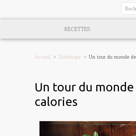
RECETTES
Accueil
Diététique
Un tour du monde des
Un tour du monde 
calories