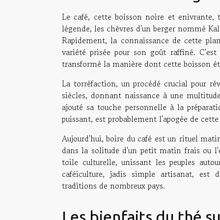
Le café, cette boisson noire et enivrante, 
légende, les chèvres d'un berger nommé Kaldi
Rapidement, la connaissance de cette plant
variété prisée pour son goût raffiné. C'est
transformé la manière dont cette boisson éta
La torréfaction, un procédé crucial pour ré
siècles, donnant naissance à une multitud
ajouté sa touche personnelle à la préparat
puissant, est probablement l'apogée de cette
Aujourd'hui, boire du café est un rituel mat
dans la solitude d'un petit matin frais ou l
toile culturelle, unissant les peuples aut
caféiculture, jadis simple artisanat, est
traditions de nombreux pays.
Les bienfaits du thé su