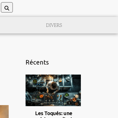
DIVERS
Récents
Les Toqués: une