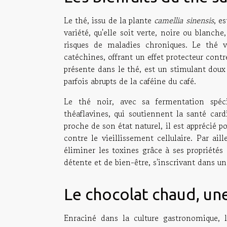
Le thé, issu de la plante
camellia sinensis
, e
variété, qu'elle soit verte, noire ou blanch
risques de maladies chroniques. Le thé ve
catéchines, offrant un effet protecteur cont
présente dans le thé, est un stimulant doux 
parfois abrupts de la caféine du café.
Le thé noir, avec sa fermentation spéc
théaflavines, qui soutiennent la santé car
proche de son état naturel, il est apprécié p
contre le vieillissement cellulaire. Par ai
éliminer les toxines grâce à ses propriétés
détente et de bien-être, s'inscrivant dans un
Le chocolat chaud, u
Enraciné dans la culture gastronomique,