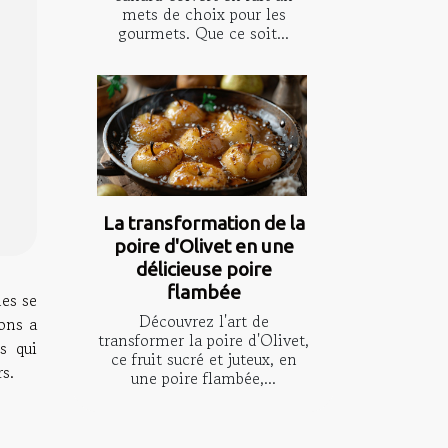
mets de choix pour les
gourmets. Que ce soit...
La transformation de la
poire d'Olivet en une
délicieuse poire
flambée
es se
Découvrez l'art de
ons a
transformer la poire d'Olivet,
s qui
ce fruit sucré et juteux, en
s.
une poire flambée,...