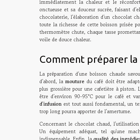
immédiatement la chaleur et le réconfort
onctueuse et sa douceur sucrée, faisant d'e
chocolaterie, l'élaboration d'un chocolat cha
toute la richesse de cette boisson prisée po
thermomètre chute, chaque tasse prometta
voile de douce chaleur.
Comment préparer la 
La préparation d'une boisson chaude savou
d'abord, la
mouture
du café doit être adapt
plus grossière pour une cafetière à piston.
être d'environ 90-95°C pour le café et va
d'infusion
est tout aussi fondamental, un te
trop long pourra apporter de l'amertume.
Concernant le chocolat chaud, l'utilisatio
Un équipement adéquat, tel qu'une mach
indispensable. Enfin, la
qualité des ingrédie