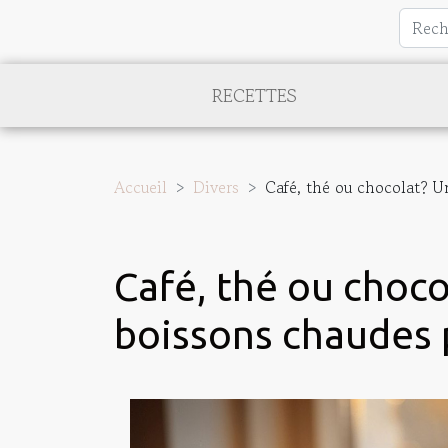
RECETTES
Accueil
Divers
Café, thé ou chocolat? U
Café, thé ou choco
boissons chaudes 