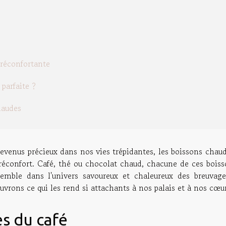
réconfortante
parfaite ?
haudes
venus précieux dans nos vies trépidantes, les boissons chaud
réconfort. Café, thé ou chocolat chaud, chacune de ces boiss
emble dans l'univers savoureux et chaleureux des breuvage
vrons ce qui les rend si attachants à nos palais et à nos cœur
es du café