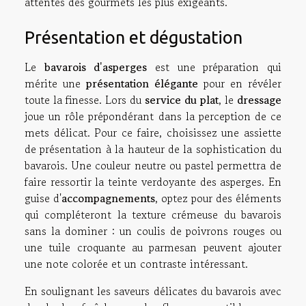
attentes des gourmets les plus exigeants.
Présentation et dégustation
Le
bavarois d'asperges
est une préparation qui
mérite une
présentation élégante
pour en révéler
toute la finesse. Lors du
service du plat
, le
dressage
joue un rôle prépondérant dans la perception de ce
mets délicat. Pour ce faire, choisissez une assiette
de présentation à la hauteur de la sophistication du
bavarois. Une couleur neutre ou pastel permettra de
faire ressortir la teinte verdoyante des asperges. En
guise d'
accompagnements
, optez pour des éléments
qui compléteront la texture crémeuse du bavarois
sans la dominer : un coulis de poivrons rouges ou
une tuile croquante au parmesan peuvent ajouter
une note colorée et un contraste intéressant.
En soulignant les saveurs délicates du bavarois avec