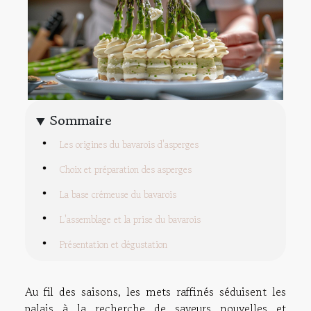
Sommaire
Les origines du bavarois d'asperges
Choix et préparation des asperges
La base crémeuse du bavarois
L'assemblage et la prise du bavarois
Présentation et dégustation
Au fil des saisons, les mets raffinés séduisent les
palais à la recherche de saveurs nouvelles et