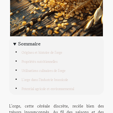
Sommaire
Origines et histoire de l'orge
Propriétés nutritionnelles
Utilisations culinaires de l'orge
L'orge dans l'industrie brassicole
Potential agricole et environnemental
L'orge, cette céréale discrète, recèle bien des
trésors insoupçonnés. Au fil des saisons et des