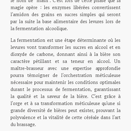
le nom de "mash". C'est lors de cette phase que la
magie opère : les enzymes libérées convertissent
l'amidon des grains en sucres simples qui seront
par la suite la base alimentaire des levures lors de
la fermentation alcoolique.
La fermentation est une étape déterminante où les
levures vont transformer les sucres en alcool et en
dioxyde de carbone, donnant ainsi à la bière son
caractère pétillant et sa teneur en alcool. Un
maître-brasseur avec une expertise approfondie
pourra témoigner de l'orchestration méticuleuse
nécessaire pour maintenir les conditions optimales
durant le processus de fermentation, garantissant
la qualité et la saveur de la bière. C'est grâce à
l'orge et à sa transformation méticuleuse qu'une si
grande diversité de bières peut exister, prouvant la
polyvalence et la vitalité de cette céréale dans l'art
du brassage.